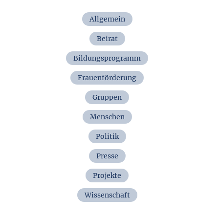
Allgemein
Beirat
Bildungsprogramm
Frauenförderung
Gruppen
Menschen
Politik
Presse
Projekte
Wissenschaft