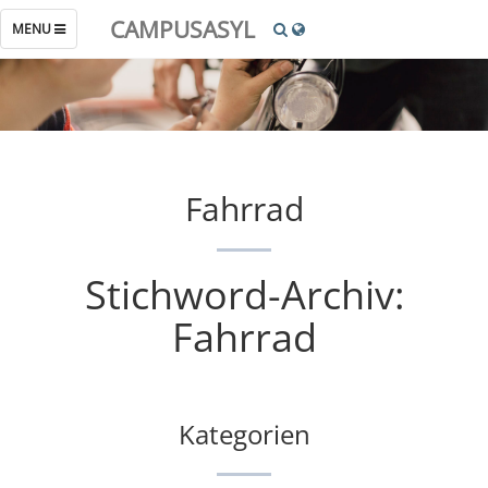
CAMPUSASYL
TOGGLE
MENU
NAVIGATION
Fahrrad
Stichword-Archiv:
Fahrrad
Kategorien