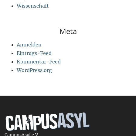
Wissenschaft
Meta
Anmelden
Eintrags-Feed
Kommentar-Feed
WordPress.org
CampusAsyl e.V.