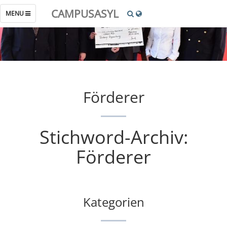
CAMPUSASYL
TOGGLE
MENU
NAVIGATION
Förderer
Stichword-Archiv:
Förderer
Kategorien