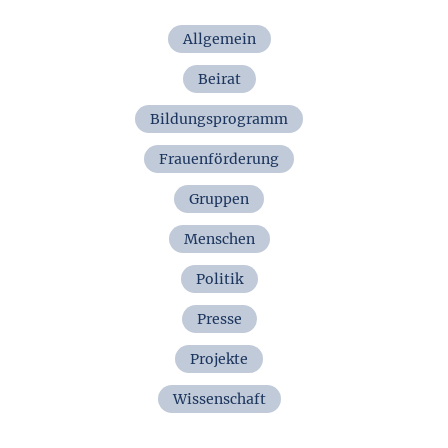
Allgemein
Beirat
Bildungsprogramm
Frauenförderung
Gruppen
Menschen
Politik
Presse
Projekte
Wissenschaft