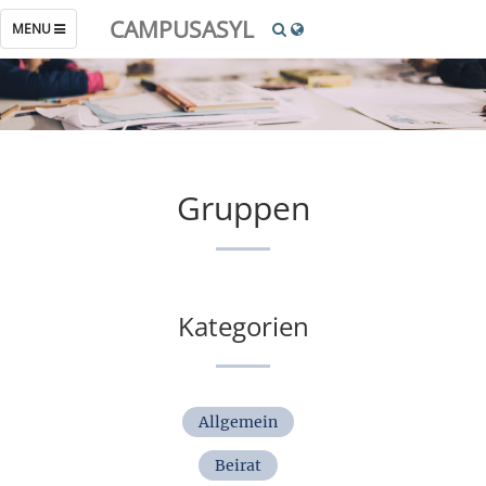
CAMPUSASYL
TOGGLE
MENU
NAVIGATION
Gruppen
Kategorien
Allgemein
Beirat