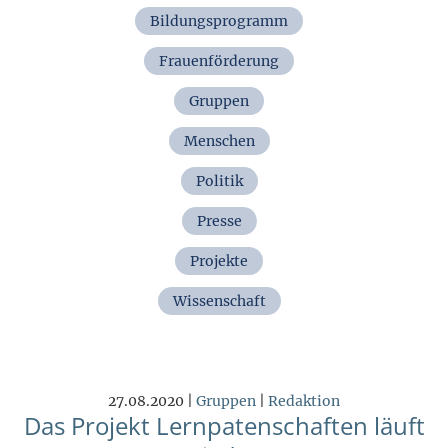
Bildungsprogramm
Frauenförderung
Gruppen
Menschen
Politik
Presse
Projekte
Wissenschaft
27.08.2020 |
Gruppen
|
Redaktion
Das Projekt Lernpatenschaften läuft