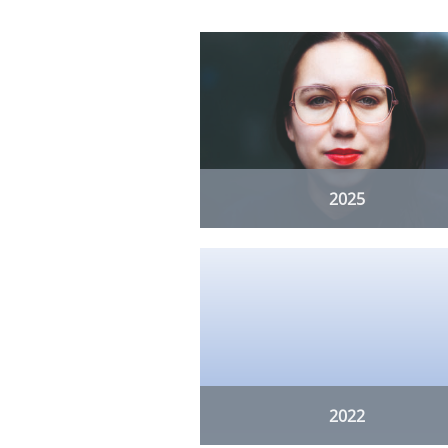
2025
2022