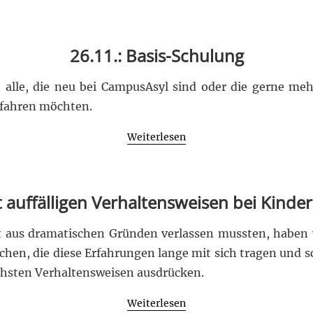
26.11.: Basis-Schulung
n alle, die neu bei CampusAsyl sind oder die gerne me
rfahren möchten.
Weiterlesen
 auffälligen Verhaltensweisen bei Kinde
at aus dramatischen Gründen verlassen mussten, haben vi
ichen, die diese Erfahrungen lange mit sich tragen und 
ichsten Verhaltensweisen ausdrücken.
Weiterlesen