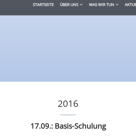
STARTSEITE
ÜBER UNS
WAS WIR TUN
AKTU
2016
17.09.: Basis-Schulung