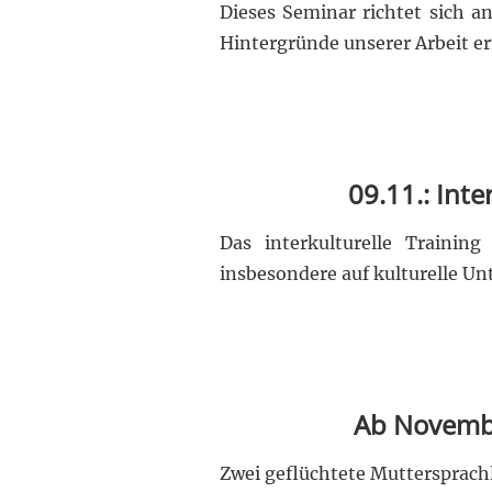
Dieses Seminar richtet sich a
Hintergründe unserer Arbeit e
09.11.: Inte
Das interkulturelle Training
insbesondere auf kulturelle Un
Ab Novembe
Zwei geflüchtete Muttersprach