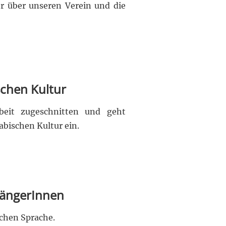
hr über unseren Verein und die
ischen Kultur
arbeit zugeschnitten und geht
abischen Kultur ein.
fängerInnen
chen Sprache.