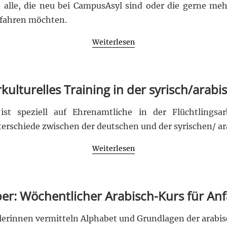
n alle, die neu bei CampusAsyl sind oder die gerne me
rfahren möchten.
Weiterlesen
rkulturelles Training in der syrisch/arab
 ist speziell auf Ehrenamtliche in der Flüchtlings
terschiede zwischen der deutschen und der syrischen/ ar
Weiterlesen
r: Wöchentlicher Arabisch-Kurs für An
lerinnen vermitteln Alphabet und Grundlagen der arabis