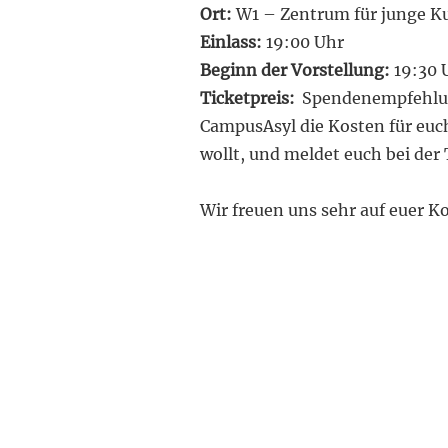
Ort:
W1 – Zentrum für junge Ku
Einlass:
19:00 Uhr
Beginn der Vorstellung:
19:30 
Ticketpreis:
Spendenempfehlun
CampusAsyl die Kosten für eu
wollt, und meldet euch bei de
Wir freuen uns sehr auf euer 