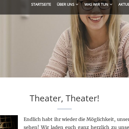
STARTSEITE
ÜBER UNS
WAS WIR TUN
AKTU
Theater, Theater!
Endlich habt ihr wieder die Möglichkeit, uns
sehen! Wir laden euch ganz herzlich
zu unse