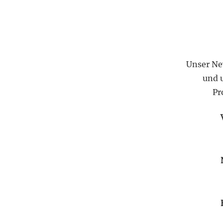
Unser Ne
und 
Pr