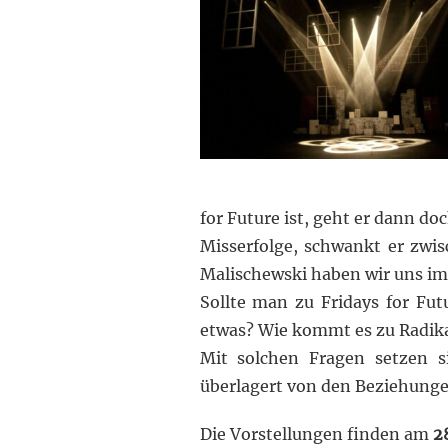
for Future ist, geht er dann do
Misserfolge, schwankt
er zwis
Malischewski haben wir uns i
Sollte man zu Fridays for F
etwas?
Wie kommt es zu Radik
Mit solchen Fragen setzen s
überlagert von den Beziehungen
Die Vorstellungen finden am
2