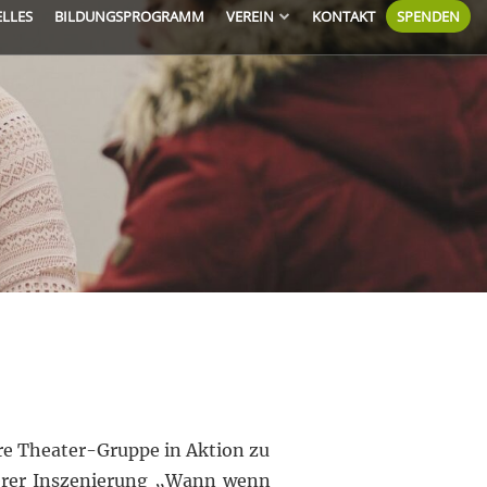
ELLES
BILDUNGSPROGRAMM
VEREIN
KONTAKT
SPENDEN
ere Theater-Gruppe in Aktion zu
rer Inszenierung
„
Wann wenn