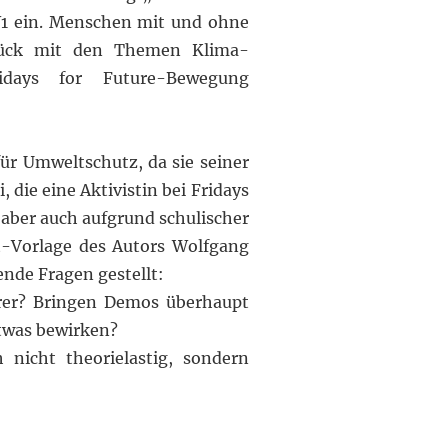
1 ein.
Menschen mit und ohne
tück mit den Themen Klima-
days for Future-Bewegung
ür Umweltschutz, da sie seiner
li, die eine Aktivistin bei Fridays
 aber auch aufgrund schulischer
-Vorlage des Autors Wolfgang
ende Fragen gestellt:
hrer? Bringen Demos überhaupt
twas bewirken?
 nicht theorielastig,
sondern