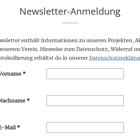
Newsletter-Anmeldung
wsletter enthält Informationen zu unseren Projekten, Ak
unserem Verein. Hinweise zum Datenschutz, Widerruf un
otokollierung erhältst du in unserer
Datenschutzerkläru
Vorname
*
Nachname
*
E-Mail
*