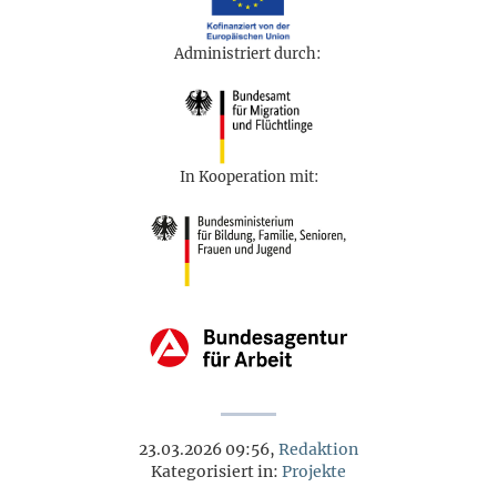
Administriert durch:
In Kooperation mit:
23.03.2026 09:56,
Redaktion
Kategorisiert in:
Projekte