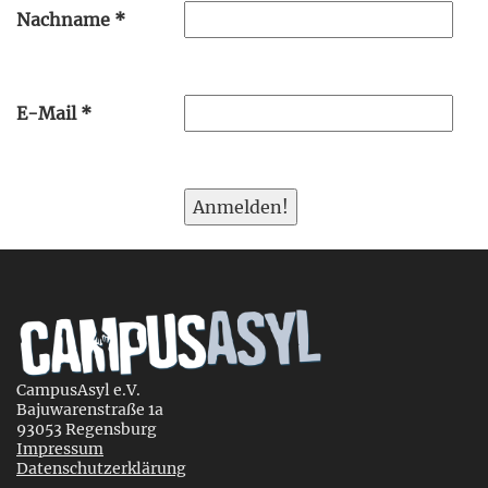
Nachname
*
E-Mail
*
CampusAsyl e.V.
Bajuwarenstraße 1a
93053 Regensburg
Impressum
Datenschutzerklärung