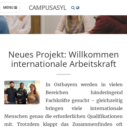
CAMPUSASYL
TOGGLE
MENU
NAVIGATION
Neues Projekt: Willkommen
internationale Arbeitskraft
In Ostbayern werden in vielen
Bereichen händeringend
Fachkräfte gesucht – gleichzeitig
bringen viele internationale
Menschen genau die erforderlichen Qualifikationen
mit. Trotzdem klappt das Zusammenfinden oft