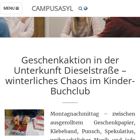
CAMPUSASYL
TOGGLE
MENU
NAVIGATION
Geschenkaktion in der
Unterkunft Dieselstraße –
winterliches Chaos im Kinder-
Buchclub
Montagnachmittag – zwischen
ausgerolltem Geschenkpapier,
Klebeband, Punsch, Spekulatius,