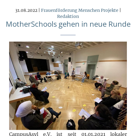
31.08.2022 |
Frauenförderung
Menschen
Projekte
|
Redaktion
MotherSchools gehen in neue Runde
CampusAsyl e.V. ist seit 01.01.2021 lokaler