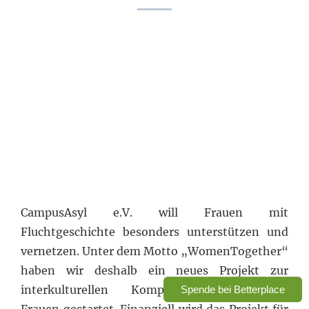
CampusAsyl e.V. will Frauen mit
Fluchtgeschichte besonders unterstützen und
vernetzen. Unter dem Motto „WomenTogether“
haben wir deshalb ein neues Projekt zur
interkulturellen Kompetenzförderung für
Spende bei Betterplace