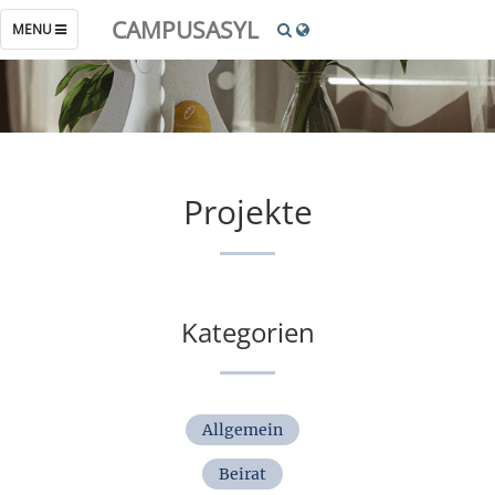
CAMPUSASYL
TOGGLE
MENU
NAVIGATION
Projekte
Kategorien
Allgemein
Beirat