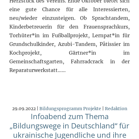
Herzstück des Vereins. Ende Oktober bietet sich
eine gute Chance für alle Interessierten,
neu/wieder einzusteigen. Ob Sprachtandem,
Kinderbetreuerin für den Frauensprachkurs,
Torhüter*in im Fußballprojekt, Lernpat*in für
Grundschulkinder, Azubi-Tandem, Pâtissier im
Kochprojekt, Gärtner*in im
Gemeinschaftsgarten, Fahrradcrack in der
Reparaturwerkstatt……
29.09.2022 |
Bildungsprogramm
Projekte
|
Redaktion
Infoabend zum Thema
„Bildungswege in Deutschland“ für
ukrainische Jugendliche und ihre