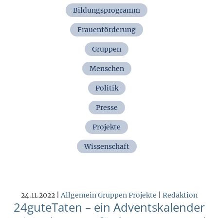
Bildungsprogramm
Frauenförderung
Gruppen
Menschen
Politik
Presse
Projekte
Wissenschaft
24.11.2022 |
Allgemein
Gruppen
Projekte
|
Redaktion
24guteTaten – ein Adventskalender