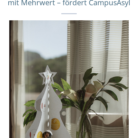
mit Mehrwert – fördert CampusAsyl