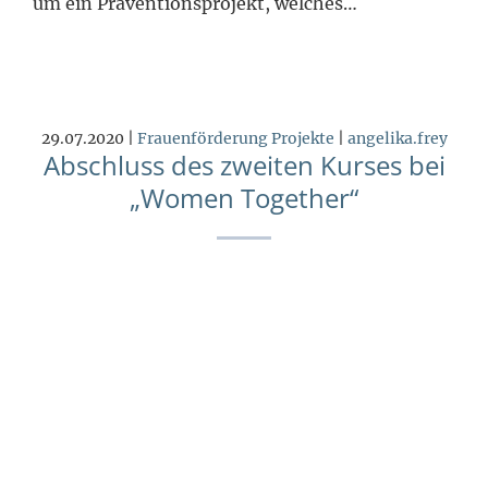
um ein Präventionsprojekt, welches…
29.07.2020 |
Frauenförderung
Projekte
|
angelika.frey
Abschluss des zweiten Kurses bei
„Women Together“