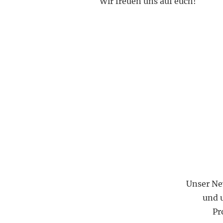
Wir freuen uns auf euch!
Unser Ne
und 
Pr