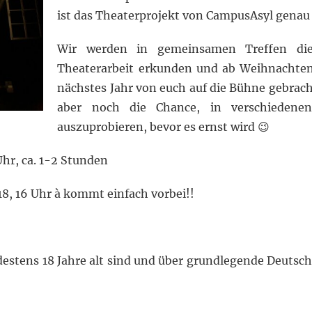
ist das Theaterprojekt von CampusAsyl genau d
Wir werden in gemeinsamen Treffen die
Theaterarbeit erkunden und ab Weihnachten
nächstes Jahr von euch auf die Bühne gebracht
aber noch die Chance, in verschiedene
auszuprobieren, bevor es ernst wird 😉
hr, ca. 1-2 Stunden
18, 16 Uhr à kommt einfach vorbei!!
)
ndestens 18 Jahre alt sind und über grundlegende Deuts