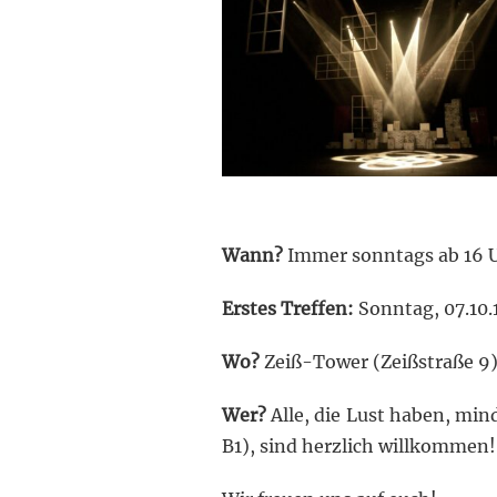
Wann?
Immer sonntags ab 16 U
Erstes Treffen:
Sonntag, 07.10.
Wo?
Zeiß-Tower (Zeißstraße 9
Wer?
Alle, die Lust haben, mi
B1), sind herzlich willkommen!