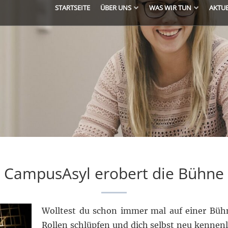
STARTSEITE
ÜBER UNS
WAS WIR TUN
AKTU
CampusAsyl erobert die Bühne
Wolltest du schon immer mal auf einer Bühn
Rollen schlüpfen und dich selbst neu kenne