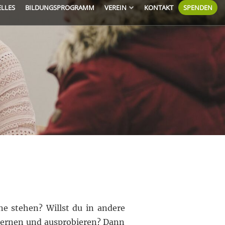
ELLES
BILDUNGSPROGRAMM
VEREIN
KONTAKT
SPENDEN
e stehen? Willst du in andere
nlernen und ausprobieren? Dann