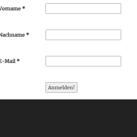
Vorname
*
Nachname
*
E-Mail
*