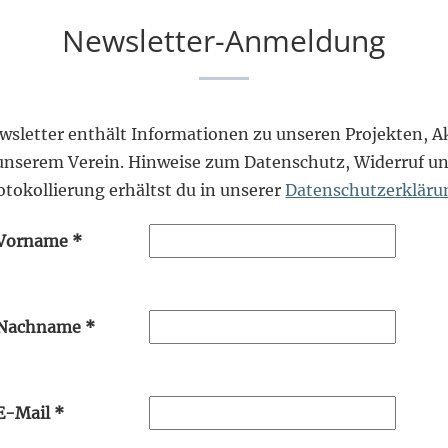
Newsletter-Anmeldung
wsletter enthält Informationen zu unseren Projekten, Ak
unserem Verein. Hinweise zum Datenschutz, Widerruf un
otokollierung erhältst du in unserer
Datenschutzerkläru
Vorname
*
Nachname
*
E-Mail
*