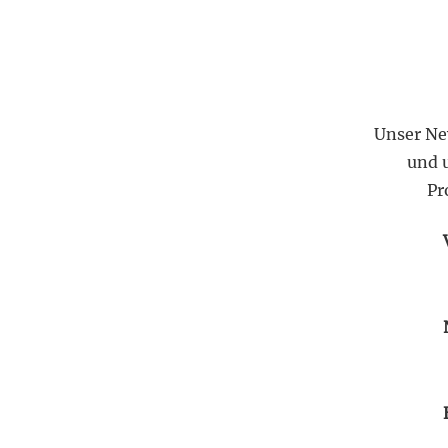
Unser Ne
und 
Pr