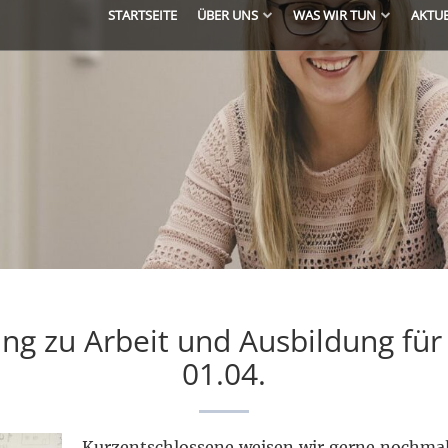
STARTSEITE
ÜBER UNS
WAS WIR TUN
AKTU
g zu Arbeit und Ausbildung für
01.04.
Kurzentschlossene weisen wir gerne nochma