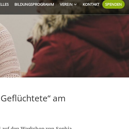
ELLES
BILDUNGSPROGRAMM
VEREIN
KONTAKT
SPENDEN
 Geflüchtete“ am
l auf den Workshop von Sophia