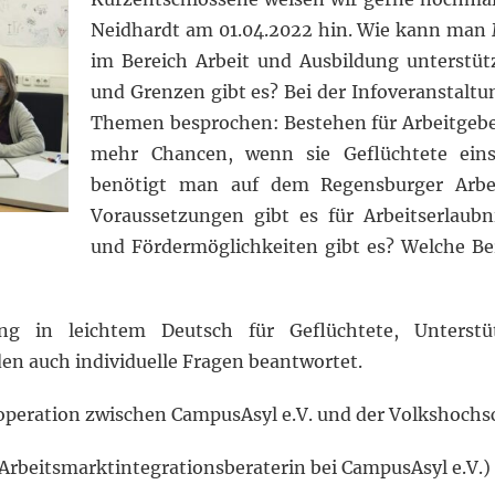
Neidhardt am 01.04.2022 hin. Wie kann man
im Bereich Arbeit und Ausbildung unterstü
und Grenzen gibt es? Bei der Infoveranstalt
Themen besprochen: Bestehen für Arbeitgebe
mehr Chancen, wenn sie Geflüchtete ein
benötigt man auf dem Regensburger Arbei
Voraussetzungen gibt es für Arbeitserlaub
und Fördermöglichkeiten gibt es? Welche Be
ung in leichtem Deutsch für Geflüchtete, Unterstü
en auch individuelle Fragen beantwortet.
operation zwischen CampusAsyl e.V. und der Volkshochsc
Arbeitsmarktintegrationsberaterin bei CampusAsyl e.V.)