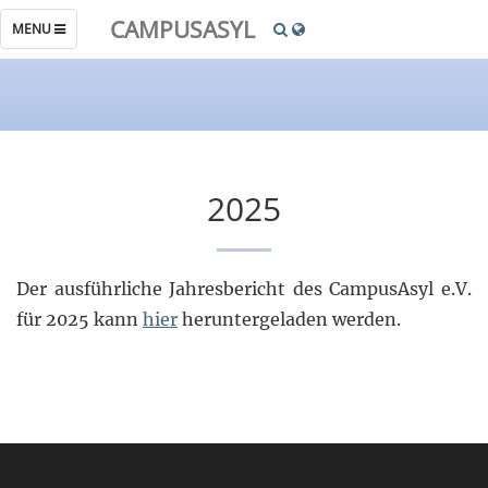
CAMPUSASYL
TOGGLE
MENU
NAVIGATION
2025
Der ausführliche Jahresbericht des CampusAsyl e.V.
für 2025 kann
hier
heruntergeladen werden.