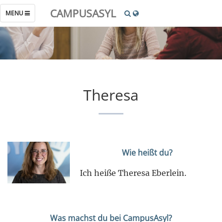
CAMPUSASYL
TOGGLE
MENU
NAVIGATION
Theresa
Wie heißt du?
Ich heiße Theresa Eberlein.
Was machst du bei CampusAsyl?