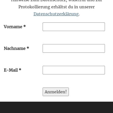
Protokollierung erhältst du in unserer
Datenschutzerklärung
.
Vorname
*
Nachname
*
E-Mail
*