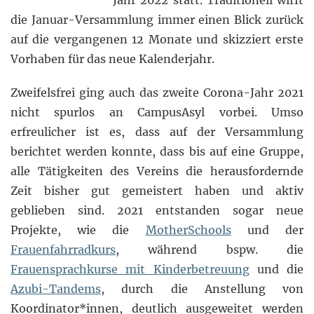
Jahr 2022 statt. Traditionell wirft
die Januar-Versammlung immer einen Blick zurück
auf die vergangenen 12 Monate und skizziert erste
Vorhaben für das neue Kalenderjahr.
Zweifelsfrei ging auch das zweite Corona-Jahr 2021
nicht spurlos an CampusAsyl vorbei. Umso
erfreulicher ist es, dass auf der Versammlung
berichtet werden konnte, dass bis auf eine Gruppe,
alle Tätigkeiten des Vereins die herausfordernde
Zeit bisher gut gemeistert haben und aktiv
geblieben sind. 2021 entstanden sogar neue
Projekte, wie die
MotherSchools
und der
Frauenfahrradkurs
, während bspw. die
Frauensprachkurse mit Kinderbetreuung
und die
Azubi-Tandems
, durch die Anstellung von
Koordinator*innen, deutlich ausgeweitet werden