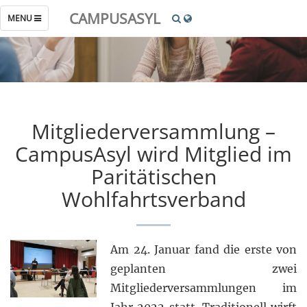
CAMPUSASYL
TOGGLE
MENU
NAVIGATION
Mitgliederversammlung –
CampusAsyl wird Mitglied im
Paritätischen
Wohlfahrtsverband
Am 24. Januar fand die erste von
geplanten zwei
Mitgliederversammlungen im