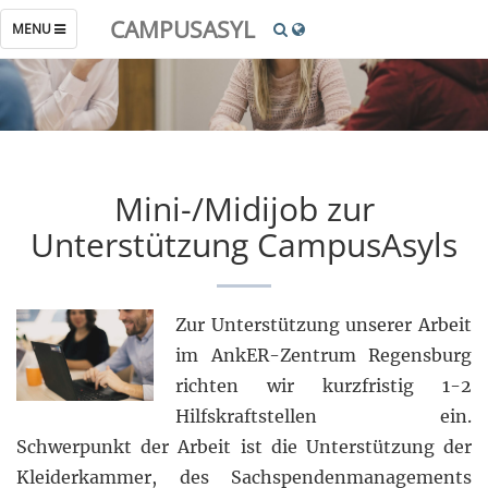
CAMPUSASYL
TOGGLE
MENU
NAVIGATION
Mini-/Midijob zur
Unterstützung CampusAsyls
Zur Unterstützung unserer Arbeit
im AnkER-Zentrum Regensburg
richten wir kurzfristig 1-2
Hilfskraftstellen ein.
Schwerpunkt der Arbeit ist die Unterstützung der
Kleiderkammer, des Sachspendenmanagements