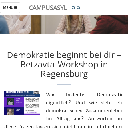
CAMPUSASYL
TOGGLE
MENU
NAVIGATION
Demokratie beginnt bei dir –
Betzavta-Workshop in
Regensburg
Was bedeutet Demokratie
eigentlich? Und wie sieht ein
demokratisches Zusammenleben
im Alltag aus? Antworten auf
diese Fragen lassen sich nicht nur in Lehrbüchern