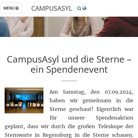
CAMPUSASYL
TOGGLE
MENU
NAVIGATION
CampusAsyl und die Sterne –
ein Spendenevent
Am Samstag, den 07.09.2024,
haben wir gemeinsam in die
Sterne geschaut! Eigentlich war
für unsere Spendenaktion
geplant, dass wir durch die großen Teleskope der
Sternwarte in Regensburg in die Sterne schauen.