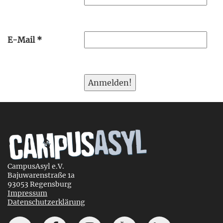
E-Mail
*
CampusAsyl e.V.
Bajuwarenstraße 1a
93053 Regensburg
Impressum
Datenschutzerklärung