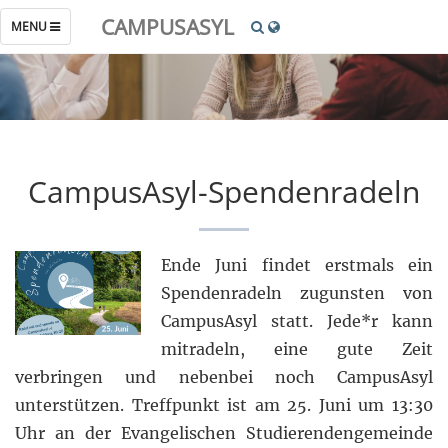
CAMPUSASYL
TOGGLE
MENU
NAVIGATION
CampusAsyl-Spendenradeln
Ende Juni findet erstmals ein
Spendenradeln zugunsten von
CampusAsyl statt. Jede*r kann
mitradeln, eine gute Zeit
verbringen und nebenbei noch CampusAsyl
unterstützen. Treffpunkt ist am 25. Juni um 13:30
Uhr an der Evangelischen Studierendengemeinde