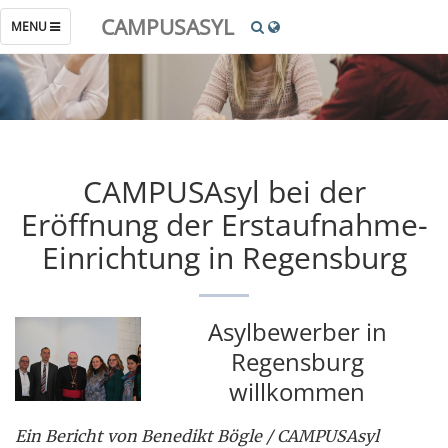
CAMPUSASYL
TOGGLE
MENU
NAVIGATION
CAMPUSAsyl bei der
Eröffnung der Erstaufnahme-
Einrichtung in Regensburg
Asylbewerber in
Regensburg
willkommen
Ein Bericht von Benedikt Bögle / CAMPUSAsyl