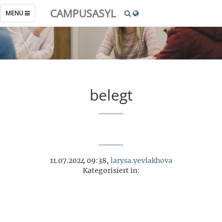
CAMPUSASYL
TOGGLE
MENU
NAVIGATION
belegt
11.07.2024 09:38,
larysa.yevlakhova
Kategorisiert in: