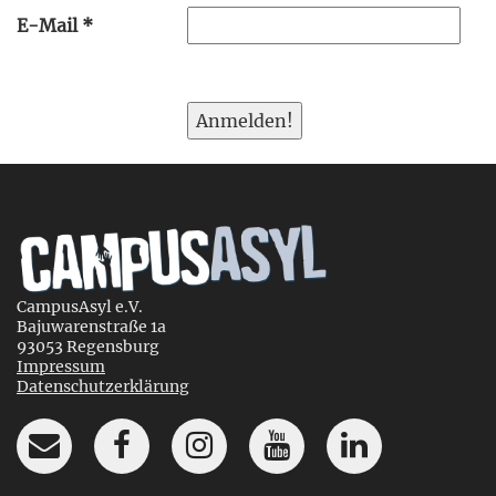
E-Mail
*
CampusAsyl e.V.
Bajuwarenstraße 1a
93053 Regensburg
Impressum
Datenschutzerklärung