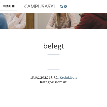
CAMPUSASYL
TOGGLE
MENU
NAVIGATION
belegt
18.04.2024 15:34,
Redaktion
Kategorisiert in: