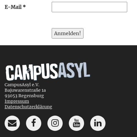
E-Mail
*
CampusAsyl e.V.
Bajuwarenstraße 1a
93053 Regensburg
Impressum
Datenschutzerklärung