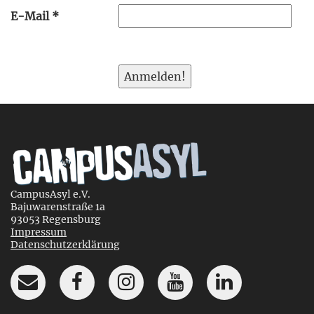
E-Mail
*
CampusAsyl e.V.
Bajuwarenstraße 1a
93053 Regensburg
Impressum
Datenschutzerklärung