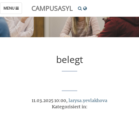
CAMPUSASYL
TOGGLE
MENU
NAVIGATION
belegt
11.03.2025 10:00,
larysa.yevlakhova
Kategorisiert in: