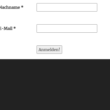
Nachname
*
E-Mail
*