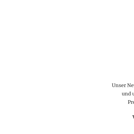
Unser Ne
und 
Pr