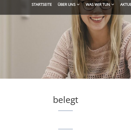
STARTSEITE
ÜBER UNS
WAS WIR TUN
AKTU
belegt