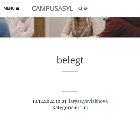
CAMPUSASYL
TOGGLE
MENU
NAVIGATION
belegt
18.12.2024 10:21,
larysa.yevlakhova
Kategorisiert in: