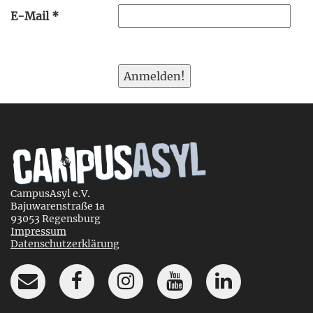
E-Mail
*
CampusAsyl e.V.
Bajuwarenstraße 1a
93053 Regensburg
Impressum
Datenschutzerklärung