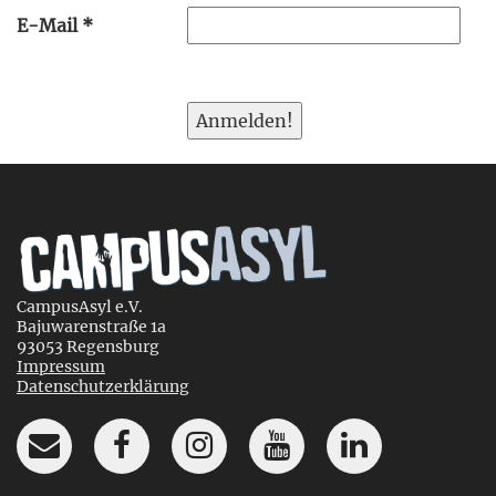
E-Mail
*
CampusAsyl e.V.
Bajuwarenstraße 1a
93053 Regensburg
Impressum
Datenschutzerklärung