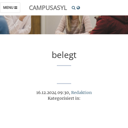
CAMPUSASYL
TOGGLE
MENU
NAVIGATION
belegt
16.12.2024 09:30,
Redaktion
Kategorisiert in: