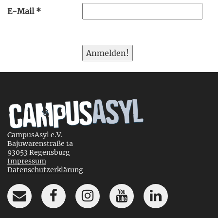
E-Mail
*
CampusAsyl e.V.
Bajuwarenstraße 1a
93053 Regensburg
Impressum
Datenschutzerklärung