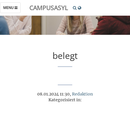
CAMPUSASYL
TOGGLE
MENU
NAVIGATION
belegt
08.01.2024 11:30,
Redaktion
Kategorisiert in: