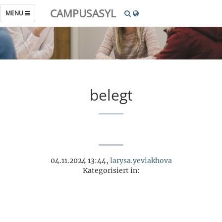
CAMPUSASYL
TOGGLE
MENU
NAVIGATION
belegt
04.11.2024 13:44,
larysa.yevlakhova
Kategorisiert in: