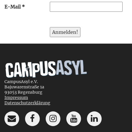
E-Mail
*
CampusAsyl e.V.
Bajuwarenstraße 1a
93053 Regensburg
Impressum
Datenschutzerklärung