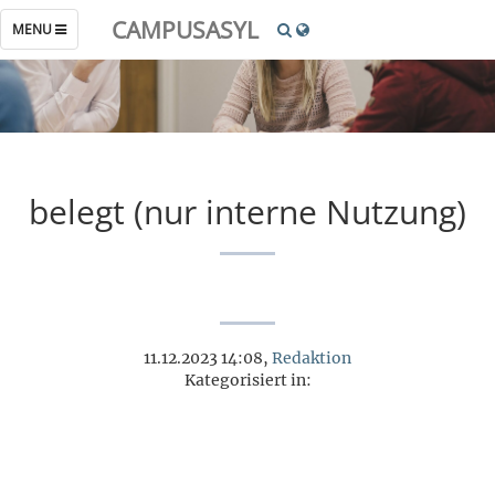
CAMPUSASYL
TOGGLE
MENU
NAVIGATION
belegt (nur interne Nutzung)
11.12.2023 14:08,
Redaktion
Kategorisiert in: