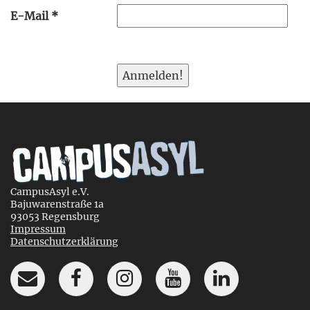
E-Mail
*
CampusAsyl e.V.
Bajuwarenstraße 1a
93053 Regensburg
Impressum
Datenschutzerklärung