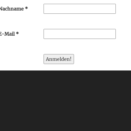
Nachname
*
E-Mail
*