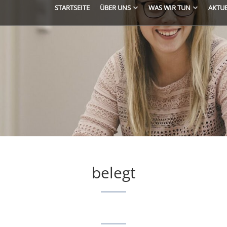
STARTSEITE
ÜBER UNS
WAS WIR TUN
AKTU
belegt