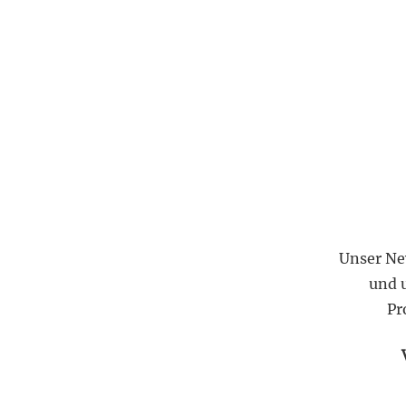
Unser Ne
und 
Pr