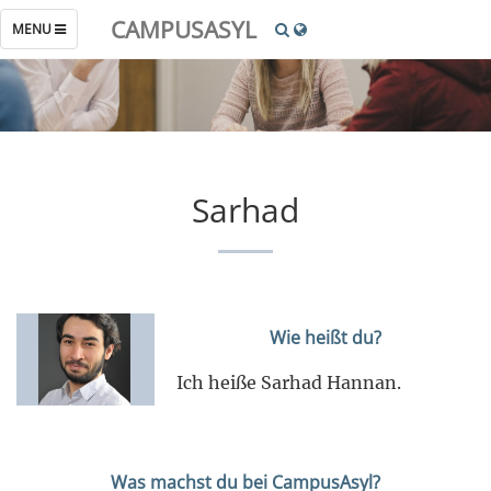
CAMPUSASYL
TOGGLE
MENU
NAVIGATION
Sarhad
Wie heißt du?
Ich heiße Sarhad Hannan.
Was machst du bei CampusAsyl?